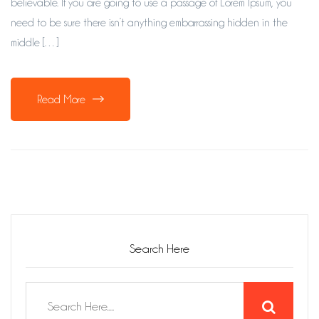
believable. If you are going to use a passage of Lorem Ipsum, you
need to be sure there isn’t anything embarrassing hidden in the
middle […]
Read More
Search Here