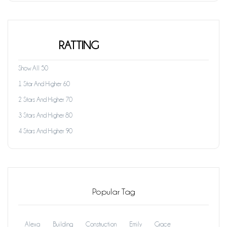
RATTING
Show All 50
1 Star And Higher 60
2 Stars And Higher 70
3 Stars And Higher 80
4 Stars And Higher 90
Popular Tag
Alexa
Building
Construction
Emily
Grace