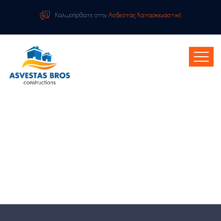
Καλωσήρθατε στην
Ασβεστάς Κατασκευαστική