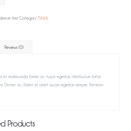
sleeve-tee
Category:
Tshirts
Reviews (0)
s et malesuada fames ac turpis egestas. Vestibulum tortor
ante. Donec eu libero sit amet quam egestas semper. Aenean
ed Products