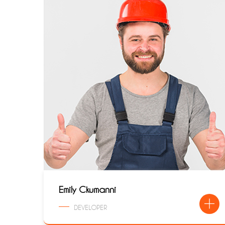
Emily Ckumanni
DEVELOPER