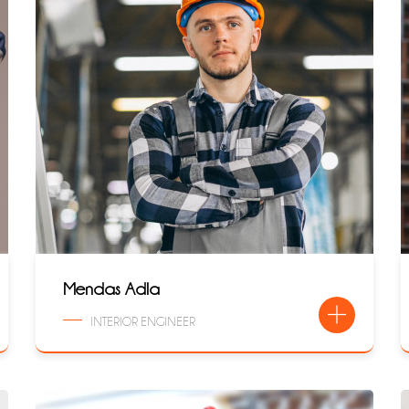
Mendas Adla
INTERIOR ENGINEER