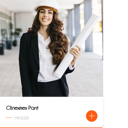
Clinexmex Pant
MANGER