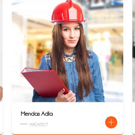
Mendas Adla
ARCHITECT