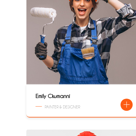
Emily Ckumanni
PAINTER & DESIGNER