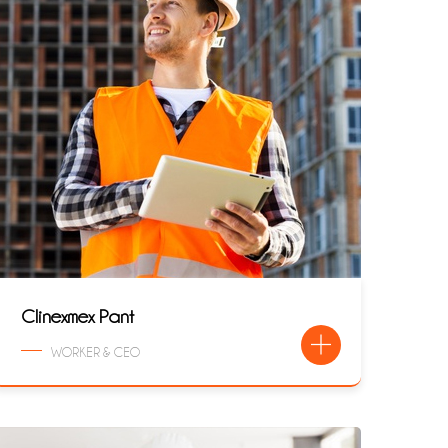
Clinexmex Pant
WORKER & CEO