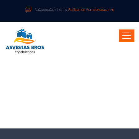
Καλωσήρθατε στην
Ασβεστάς Κατασκευαστική