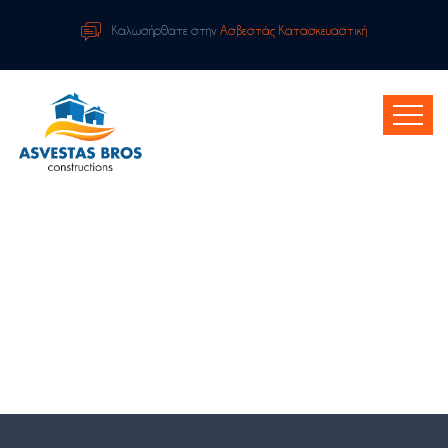
Καλωσήρθατε στην
Ασβεστάς Κατασκευαστική