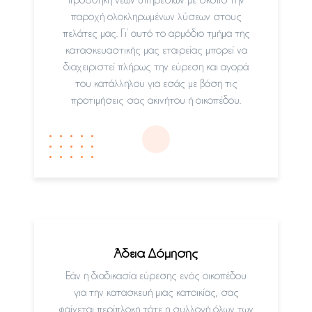
παροχή ολοκληρωμένων λύσεων στους
πελάτες μας. Γι’ αυτό το αρμόδιο τμήμα της
κατασκευαστικής μας εταιρείας μπορεί να
διαχειριστεί πλήρως την εύρεση και αγορά
του κατάλληλου για εσάς με βάση τις
προτιμήσεις σας ακινήτου ή οικοπέδου.
Άδεια Δόμησης
Εάν η διαδικασία εύρεσης ενός οικοπέδου
για την κατασκευή μιας κατοικίας, σας
φαίνεται περίπλοκη τότε η συλλογή όλων των