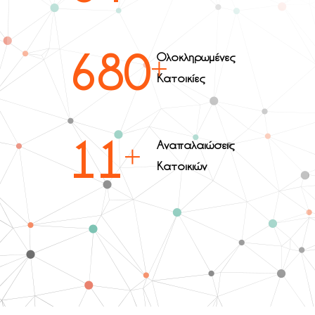
769
Ολοκληρωμένες
Κατοικίες
12
Αναπαλαιώσεις
Κατοικιών