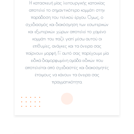
Η κατασκευή μίας λειτουργικής κατοικίας
αποτελεί το σημαντικότερο κομμάτι στην
παράδοση του τελικού έργου. Όμως, ο
σχεδιασμός και διακόσμηση των εσωτερικών
και εξωτερικών χώρων αποτελεί το χαμένο
κομμάτι του παζλ γιατί μέσω αυτού οι
επιθυμίες, ανάγκες και τα όνειρα σας
παίρνουν μορφή. Γι’ αυτό σας παρέχουμε μία
ειδικά διαμορφωμένη ομάδα ειδικών που
αποτελείται από σχεδιαστές και διακοσμητές
έτοιμους να κάνουν τα όνειρα σας
πραγματικότητα.