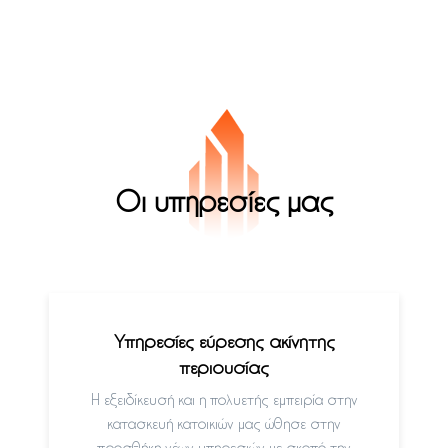
Οι υπηρεσίες μας
Υπηρεσίες εύρεσης ακίνητης
περιουσίας
Η εξειδίκευσή και η πολυετής εμπειρία στην
κατασκευή κατοικιών μας ώθησε στην
προσθήκη νέων υπηρεσιών με σκοπό την