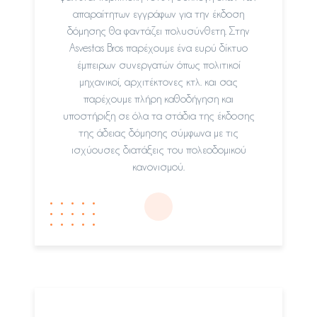
απαραίτητων εγγράφων για την έκδοση
δόμησης θα φαντάζει πολυσύνθετη. Στην
Asvestas Bros παρέχουμε ένα ευρύ δίκτυο
έμπειρων συνεργατών όπως πολιτικοί
μηχανικοί, αρχιτέκτονες κτλ. και σας
παρέχουμε πλήρη καθοδήγηση και
υποστήριξη σε όλα τα στάδια της έκδοσης
της άδειας δόμησης σύμφωνα με τις
ισχύουσες διατάξεις του πολεοδομικού
κανονισμού.