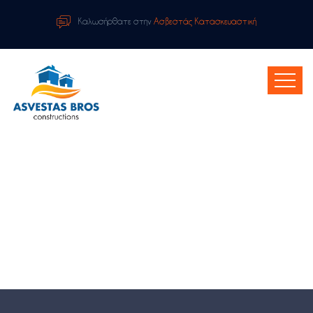
Καλωσήρθατε στην
Ασβεστάς Κατασκευαστική