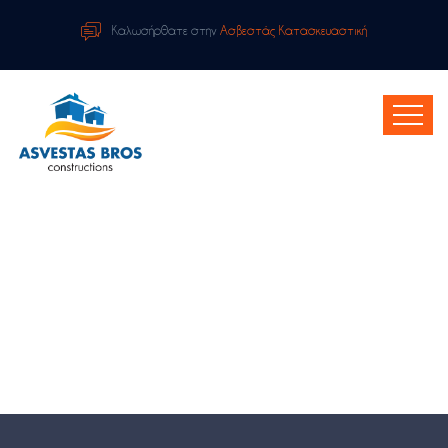
Καλωσήρθατε στην
Ασβεστάς Κατασκευαστική