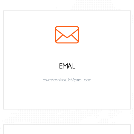
EMAIL
asvestasnikos18@gmail.com