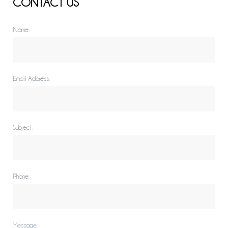
CONTACT US
Name:
Email Address:
Subject:
Phone:
Message: